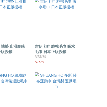
 地墊 止滑腳踏
吉伊卡哇 純棉毛巾 吸水
正版授權
毛巾 日本正版授權
NT$150
NT$89