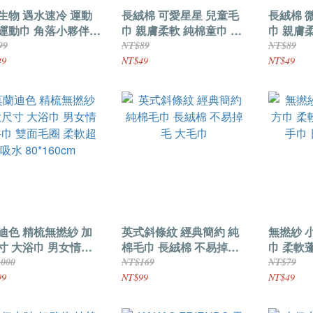
生物 遇水速冷 運動
長絨棉 可愛星星 兒童毛
長絨棉 
運動巾 角落小夥伴
巾 親膚柔軟 純棉童巾 舒
巾 親膚
毛巾 冰涼巾 日本正
適透氣
適透氣
99
NT$89
NT$89
權
49
NT$49
NT$49
迪色 精梳無撚紗 加
英式斜條紋 經典簡約 純
無撚紗 
寸 大浴巾 男女情侶
棉毛巾 長絨棉 不易掉毛
巾 柔軟
 雙面毛圈 柔軟超吸
大毛巾
巾 日系
,000
NT$169
NT$79
0*160cm
99
NT$99
NT$49