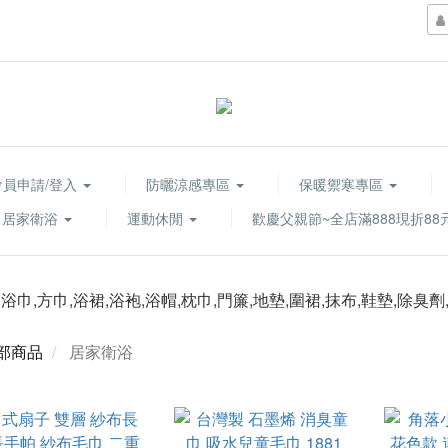
會員申請/登入
防曬涼感專區
保暖禦寒專區
居家衛浴
運動休閒
歡慶父親節~全店滿888現折88
部商品
居家衛浴