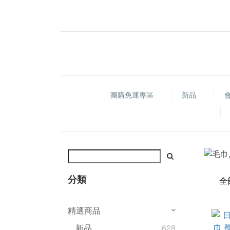
團購免運專區
新品
分類
全
精選商品
新品
628