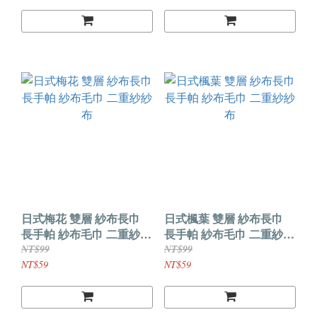
日式梅花 雙層 紗布長巾
日式楓葉 雙層 紗布長巾
長手帕 紗布毛巾 二重紗紗
長手帕 紗布毛巾 二重紗紗
布
布
NT$99
NT$99
NT$59
NT$59