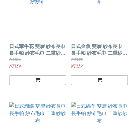
日式牽牛花 雙層 紗布長巾
日式金魚 雙層 紗布長巾
長手帕 紗布毛巾 二重紗紗
長手帕 紗布毛巾 二重紗紗
布
布
NT$99
NT$99
NT$59
NT$59