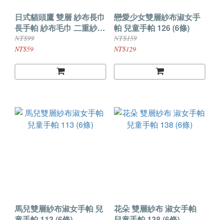
日式貓頭鷹 雙層 紗布長巾
戀愛少女雙層紗布淑女手
長手帕 紗布毛巾 二重紗紗
帕 兒童手帕 126 (6條)
布
NT$99
NT$159
NT$59
NT$129
馬兒雙層紗布淑女手帕 兒
花朵 雙層紗布 淑女手帕
童手帕 113 (6條)
兒童手帕 138 (6條)