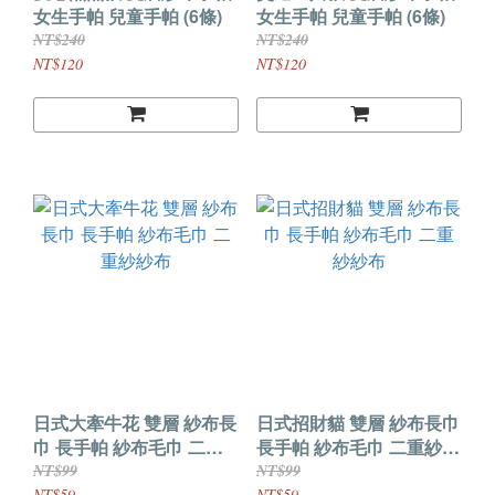
女生手帕 兒童手帕 (6條)
女生手帕 兒童手帕 (6條)
NT$240
NT$240
NT$120
NT$120
日式大牽牛花 雙層 紗布長
日式招財貓 雙層 紗布長巾
巾 長手帕 紗布毛巾 二重
長手帕 紗布毛巾 二重紗紗
紗紗布
布
NT$99
NT$99
NT$59
NT$59