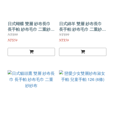
日式蝴蝶 雙層 紗布長巾
日式綿羊 雙層 紗布長巾
長手帕 紗布毛巾 二重紗紗
長手帕 紗布毛巾 二重紗紗
布
布
NT$99
NT$99
NT$59
NT$59