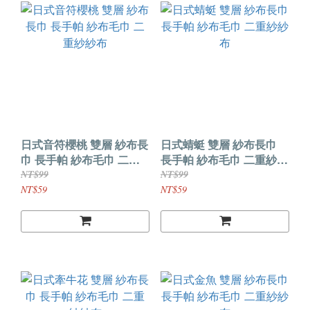
日式音符櫻桃 雙層 紗布長
日式蜻蜓 雙層 紗布長巾
巾 長手帕 紗布毛巾 二重
長手帕 紗布毛巾 二重紗紗
紗紗布
布
NT$99
NT$99
NT$59
NT$59