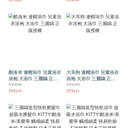
不掉棉絮
酷洛米 連帽浴巾 兒童浴衣
大耳狗 連帽浴巾 兒童浴衣
浴袍 大浴巾 三麗鷗 正版
浴袍 大浴巾 三麗鷗 正版
授權
授權
NT$599
NT$599
NT$419
NT$419