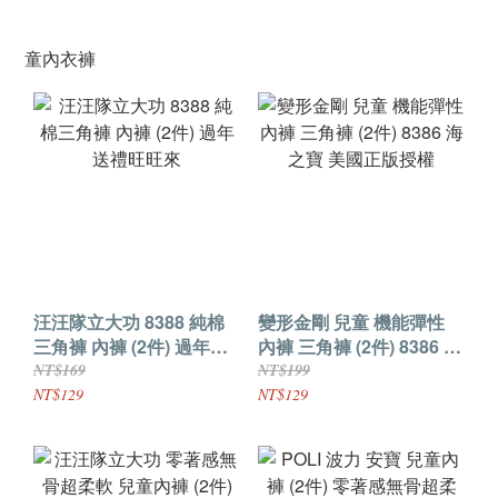
童內衣褲
汪汪隊立大功 8388 純棉
變形金剛 兒童 機能彈性
三角褲 內褲 (2件) 過年送
內褲 三角褲 (2件) 8386 海
禮旺旺來
之寶 美國正版授權
NT$169
NT$199
NT$129
NT$129