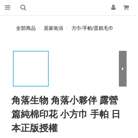
全部商品
居家衛浴
方巾/手帕/蛋糕毛巾
角落生物 角落小夥伴 露營
篇純棉印花 小方巾 手帕 日
本正版授權