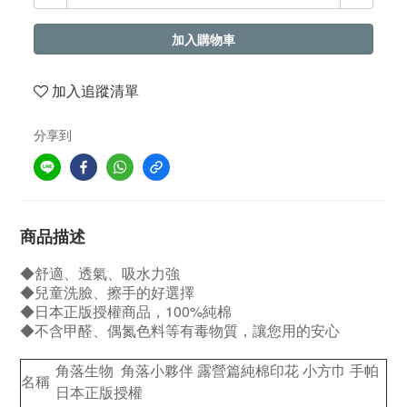
加入購物車
加入追蹤清單
分享到
商品描述
◆舒適、透氣、吸水力強
◆兒童洗臉、擦手的好選擇
◆日本正版授權商品，100%純棉
◆不含甲醛、偶氮色料等有毒物質，讓您用的安心
角落生物 角落小夥伴 露營篇純棉印花 小方巾 手帕
名稱
日本正版授權