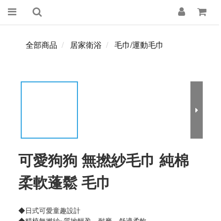
全部商品
居家衛浴
毛巾/運動毛巾
可愛狗狗 無撚紗毛巾 純棉
柔軟蓬鬆 毛巾
◆日式可愛童趣設計
◆精梳無撚紗~質地輕盈、耐磨、舒適柔軟