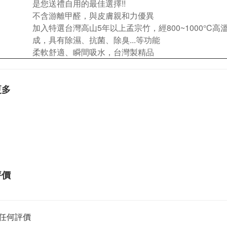
是您送禮自用的最佳選擇!!
不含游離甲醛，與皮膚親和力優異
加入特選台灣高山5年以上孟宗竹，經800~1000°C高
成，具有除濕、抗菌、除臭...等功能
柔軟舒適、瞬間吸水，台灣製精品
更多
評價
任何評價