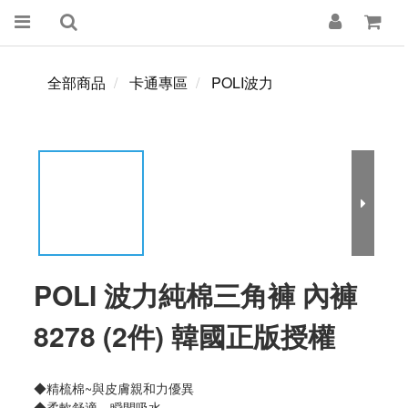
全部商品
卡通專區
POLI波力
POLI 波力純棉三角褲 內褲
8278 (2件) 韓國正版授權
◆精梳棉~與皮膚親和力優異
◆柔軟舒適、瞬間吸水