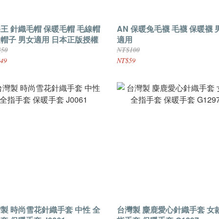
王 針織毛帽 保暖毛帽 毛線帽
AN 保暖兔毛襪 毛襪 保暖襪 
帽子 男女適用 日本正版授權
適用
350
NT$100
49
NT$59
製 時尚雪花針織手套 中性 全
台灣製 麋鹿愛心針織手套 女款