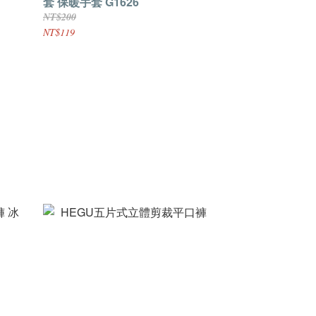
套 保暖手套 G1626
NT$200
NT$119