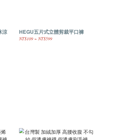
冰涼
HEGU五片式立體剪裁平口褲
NT$109 ~ NT$599