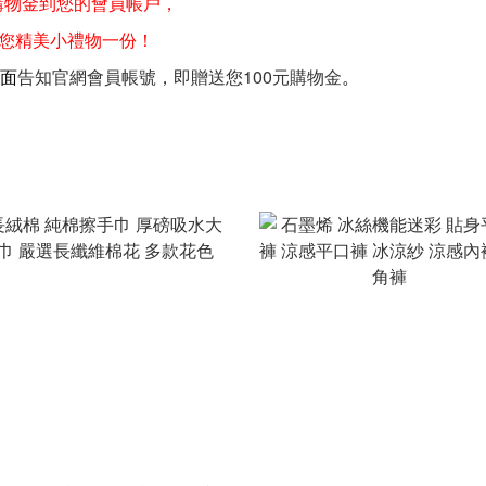
購物金到您的會員帳戶，
送您精美小禮物一份！
上面
告知官網會員帳號，即贈送您100元購物金
。