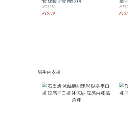
套 保暖手套 M5314
指手
NT$250
NT$
NT$119
NT$1
男生內衣褲