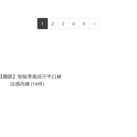
1
2
3
4
5
»