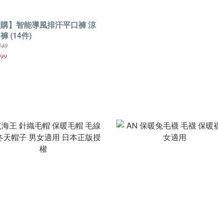
購】智能導風排汗平口褲 涼
褲 (14件)
840
99