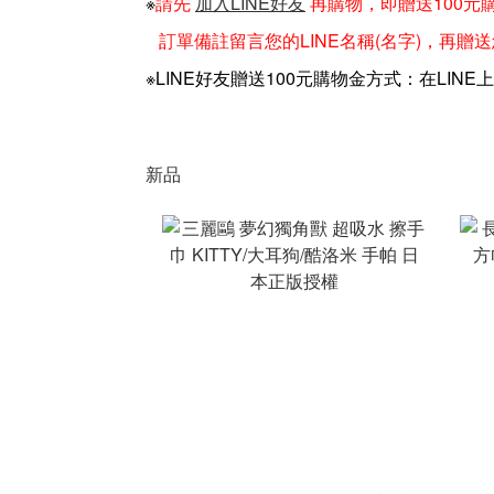
※
請先
加入LINE好友
再購物，即贈送100元
訂單備註留言您的LINE名稱(名字)，再贈
※LINE好友贈送100元購物金方式：在LINE
新品