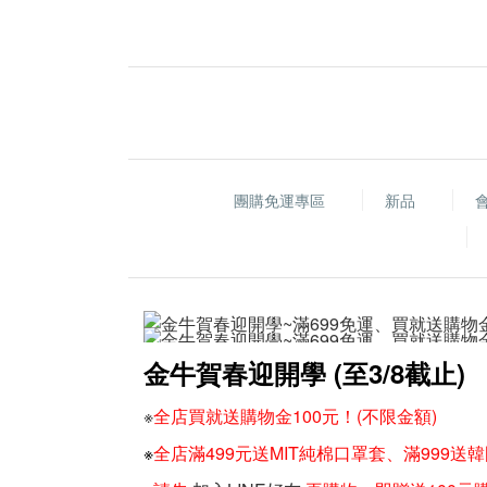
團購免運專區
新品
金牛賀春迎開學 (
至3/8截止)
※
全店買就送購物金100元！(不限金額)
※
全店
滿499元送MIT純棉口罩套、滿999送