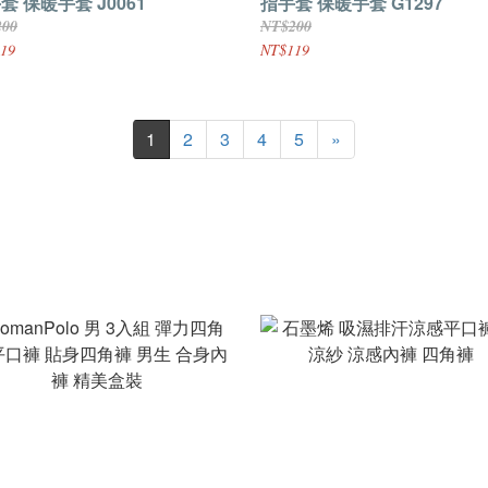
套 保暖手套 J0061
指手套 保暖手套 G1297
200
NT$200
19
NT$119
1
2
3
4
5
»