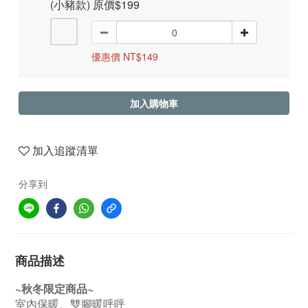
(小豬款) 原價$199
優惠價 NT$149
加入購物車
加入追蹤清單
分享到
商品描述
~秋冬限定商品~
室內保暖、雙腳暖呼呼