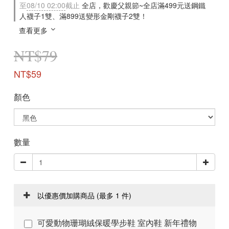
至
08/10 02:00
截止
全店，歡慶父親節~全店滿499元送鋼鐵
人襪子1雙、滿899送變形金剛襪子2雙！
查看更多
NT$79
NT$59
顏色
數量
以優惠價加購商品
(最多 1 件)
可愛動物珊瑚絨保暖學步鞋 室內鞋 新年禮物