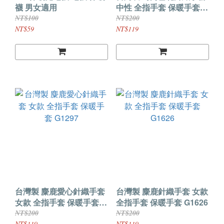
襪 男女適用
中性 全指手套 保暖手套
J0061
NT$100
NT$200
NT$59
NT$119
台灣製 麋鹿愛心針織手套
台灣製 麋鹿針織手套 女款
女款 全指手套 保暖手套
全指手套 保暖手套 G1626
G1297
NT$200
NT$200
NT$119
NT$119