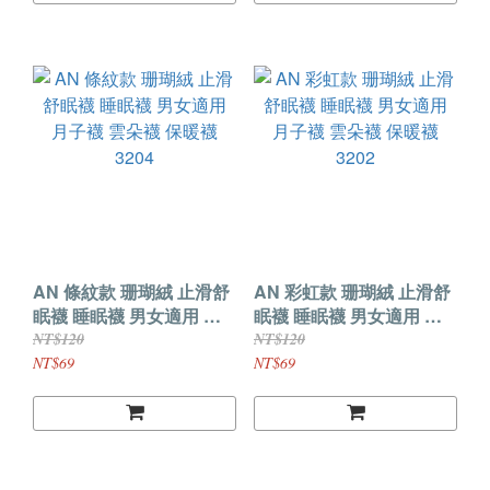
AN 條紋款 珊瑚絨 止滑舒
AN 彩虹款 珊瑚絨 止滑舒
眠襪 睡眠襪 男女適用 月
眠襪 睡眠襪 男女適用 月
子襪 雲朵襪 保暖襪 3204
子襪 雲朵襪 保暖襪 3202
NT$120
NT$120
NT$69
NT$69