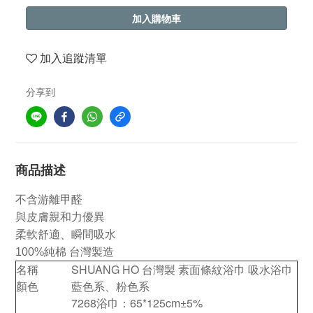
加入購物車
加入追蹤清單
分享到
商品描述
不含游離甲醛
與皮膚親和力優異
柔軟舒適、瞬間吸水
100%純棉 台灣製造
名稱
SHUANG HO 台灣製 素面條紋浴巾 吸水浴巾
顏色
藍色系、粉色系
7268浴巾：65*125cm±5%