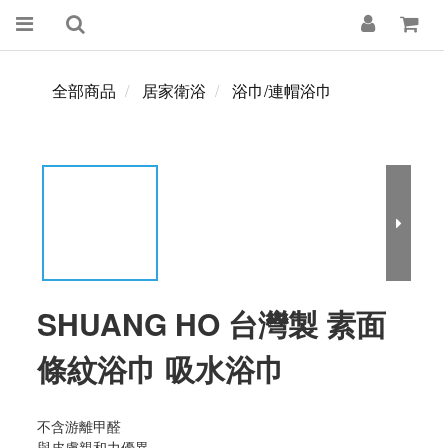
全部商品
居家衛浴
浴巾/連帽浴巾
SHUANG HO 台灣製 素面
條紋浴巾 吸水浴巾
不含游離甲醛
與皮膚親和力優異