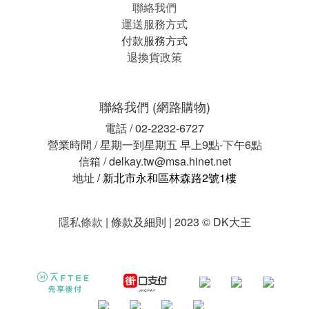
聯絡我們
運送服務方式
付款服務方式
退換貨政策
聯絡我們 (網路購物)
電話 / 02-2232-6727
營業時間 / 星期一到星期五 早上9點-下午6點
信箱 / delkay.tw@msa.hinet.net
地址
/ 新北市永和區林森路2號1樓
隱私條款
| 條款及細則 | 2023 © DK大王