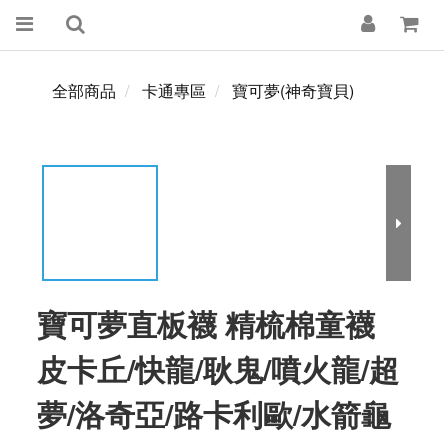
全部商品
卡通專區
寶可夢(神奇寶貝)
寶可夢直板襪 精梳棉童襪
皮卡丘/快龍/耿鬼/噴火龍/超
夢/洛奇亞/路卡利歐/水箭龜