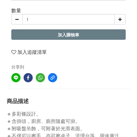
數量
加入購物車
加入追蹤清單
分享到
商品描述
🔹多彩條設計。
🔹含掛頭，廚房、廁所隨處可掛。
🔹附吸盤吊飾，可附著於光滑表面。
🔹不僅可以擦手，亦可擦桌子、流理台等，用途廣泛。