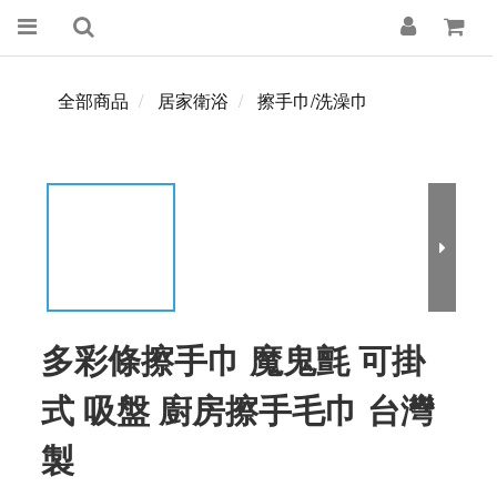
全部商品
居家衛浴
擦手巾/洗澡巾
多彩條擦手巾 魔鬼氈 可掛
式 吸盤 廚房擦手毛巾 台灣
製