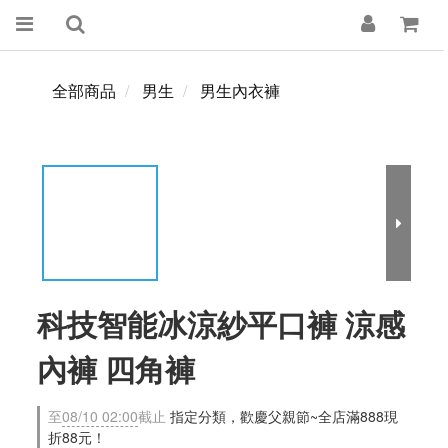
全部商品
男生
男生內衣褲
科技智能冰涼紗平口褲 涼感
內褲 四角褲
至
08/10 02:00
截止
指定分類，歡慶父親節~全店滿888現
折88元！