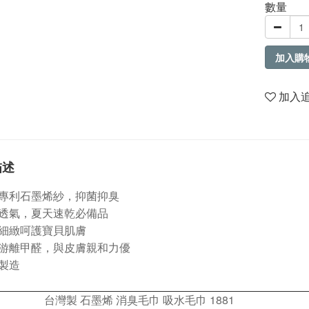
數量
加入購
加入
描述
專利石墨烯紗，抑菌抑臭
透氣，夏天速乾必備品
細緻呵護寶貝肌膚
游離甲醛，與皮膚親和力優
製造
台灣製 石墨烯 消臭毛巾 吸水毛巾 1881