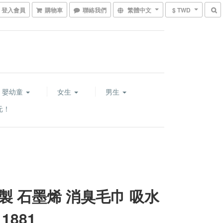
登入會員
購物車
聯絡我們
繁體中文
$ TWD
嬰幼童
女生
男生
元！
製 石墨烯 消臭毛巾 吸水
1881