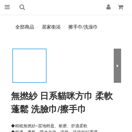
全部商品
居家衛浴
擦手巾/洗澡巾
無撚紗 日系貓咪方巾 柔軟
蓬鬆 洗臉巾/擦手巾
◆精梳無撚紗~質地輕盈、耐磨、舒適柔軟
◆舒適、透氣、吸水力強，洗臉、洗澡的好選擇