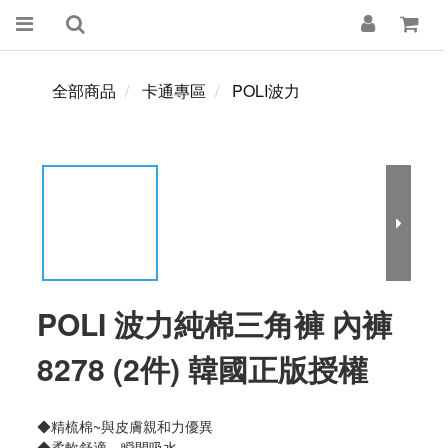
全部商品
卡通專區
POLI波力
POLI 波力純棉三角褲 內褲
8278 (2件) 韓國正版授權
◆精梳棉~與皮膚親和力優異
◆柔軟舒適、瞬間吸水