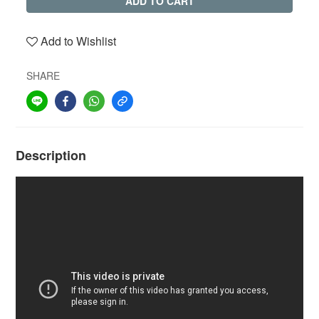
ADD TO CART
Add to Wishlist
SHARE
Description