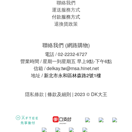
聯絡我們
運送服務方式
付款服務方式
退換貨政策
聯絡我們 (網路購物)
電話 / 02-2232-6727
營業時間 / 星期一到星期五 早上9點-下午6點
信箱 / delkay.tw@msa.hinet.net
地址
/ 新北市永和區林森路2號1樓
隱私條款
| 條款及細則 | 2023 © DK大王