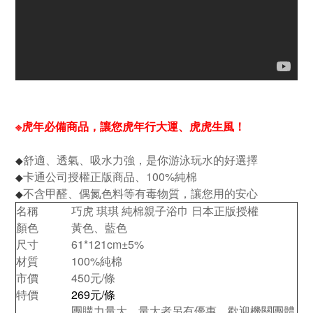
※虎年必備商品，讓您虎年行大運、虎虎生風！
舒適、透氣、吸水力強，是你游泳玩水的好選擇
◆
卡通公司授權正版商品、100%純棉
◆
不含甲醛、偶氮色料等有毒物質，讓您用的安心
◆
名稱
巧虎 琪琪 純棉親子浴巾 日本正版授權
顏色
黃色、藍色
尺寸
61*121cm
±5%
材質
100%純棉
市價
450元/條
特價
269元/條
團購力量大，量大者另有優惠，歡迎機關團體