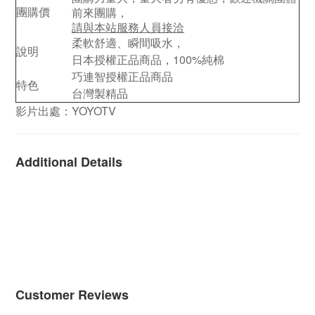
團購價
前來團購，
請與本站服務人員接洽
柔軟舒適、瞬間吸水，
說明
日本授權正品商品，100%純棉
巧連智授權正品商品
特色
台灣製精品
影片出處：YOYOTV
Additional Details
Customer Reviews