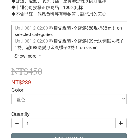
◆舒適、透氣、吸水力強，是你游泳玩水的好選擇
◆卡通公司授權正版商品、100%純棉
◆不含甲醛、偶氮色料等有毒物質，讓您用的安心
Until
08/12 02:00
歡慶父親節~全店滿888現折88元！ on
selected categories
Until
08/12 02:00
歡慶父親節~全店滿499元送鋼鐵人襪子
1雙、滿899送變形金剛襪子2雙！ on order
Show more
NT$450
NT$239
Color
Quantity