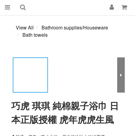
View All
Bathroom supplies/Houseware
Bath towels
巧虎 琪琪 純棉親子浴巾 日
本正版授權 虎年虎虎生風