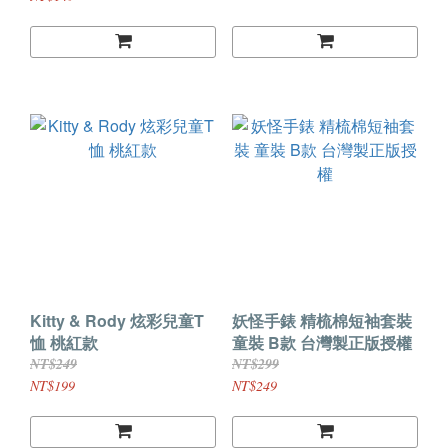
Kitty & Rody 炫彩兒童T
妖怪手錶 精梳棉短袖套裝
恤 桃紅款
童裝 B款 台灣製正版授權
NT$249
NT$299
NT$199
NT$249