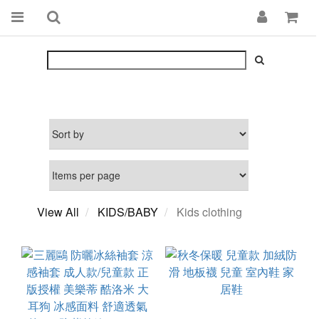
View All
KIDS/BABY
Kids clothing