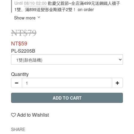
Until
08/10 02:00
歡慶父親節~全店滿499元送鋼鐵人襪子
1雙、滿899送變形金剛襪子2雙！ on order
Show more
NT$79
NT$59
PL-S2205B
Quantity
ADD TO CART
Add to Wishlist
SHARE