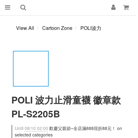
View All
Cartoon Zone
POLI波力
POLI 波力止滑童襪 徽章款
PL-S2205B
Until
08/10 02:00
歡慶父親節~全店滿888現折88元！ on
selected categories