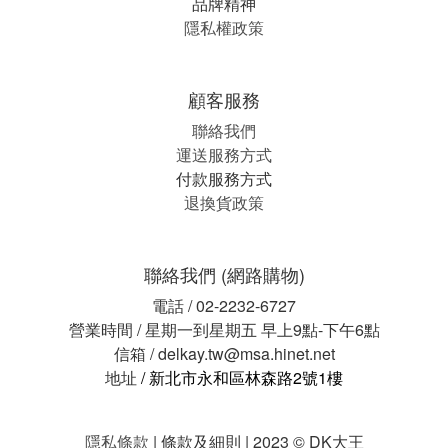
品牌精神
隱私權政策
顧客服務
聯絡我們
運送服務方式
付款服務方式
退換貨政策
聯絡我們 (網路購物)
電話 / 02-2232-6727
營業時間 / 星期一到星期五 早上9點-下午6點
信箱 / delkay.tw@msa.hinet.net
地址
/ 新北市永和區林森路2號1樓
隱私條款
| 條款及細則 | 2023 © DK大王