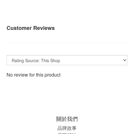
Customer Reviews
No review for this product
關於我們
品牌故事