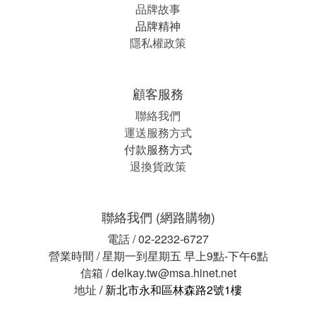
品牌故事
品牌精神
隱私權政策
顧客服務
聯絡我們
運送服務方式
付款服務方式
退換貨政策
聯絡我們 (網路購物)
電話 / 02-2232-6727
營業時間 / 星期一到星期五 早上9點-下午6點
信箱 / delkay.tw@msa.hinet.net
地址
/ 新北市永和區林森路2號1樓