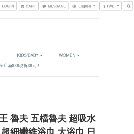
LOG IN
CART
MESSAGE
English
$ TWD
KIDS/BABY
WOMEN
全店滿888現折88元！
王 魯夫 五檔魯夫 超吸水
 超細纖維浴巾 大浴巾 日