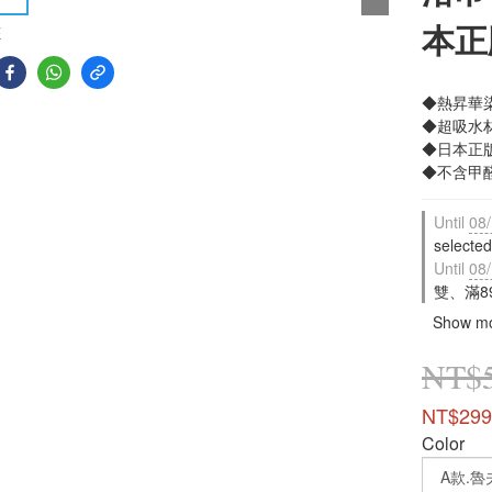
本正
E
◆熱昇華
◆超吸水
◆日本正
◆不含甲
Until
08/
selected
Until
08/
雙、滿89
Show m
NT$
NT$299
Color