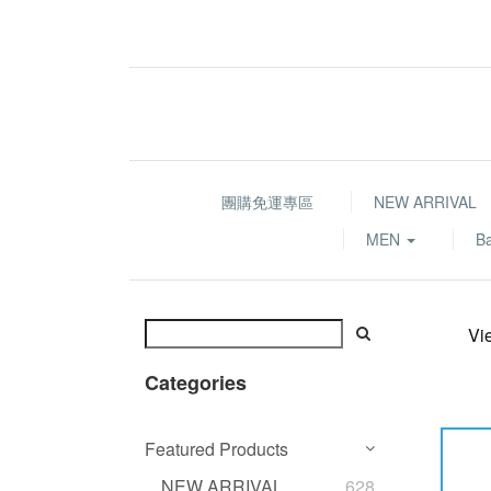
團購免運專區
NEW ARRIVAL
MEN
B
Vi
Categories
Featured Products
NEW ARRIVAL
628