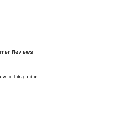
mer Reviews
ew for this product