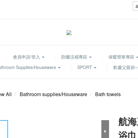
會員申請/登入
防曬涼感專區
保暖禦寒專區
athroom Supplies/Houseware
SPORT
歡慶父親節~
ew All
Bathroom supplies/Houseware
Bath towels
航海
浴巾