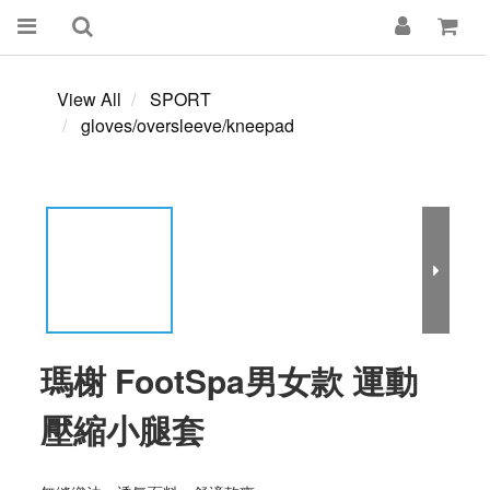
View All
SPORT
gloves/oversleeve/kneepad
瑪榭 FootSpa男女款 運動
壓縮小腿套