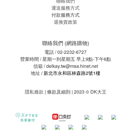
聯絡我們
運送服務方式
付款服務方式
退換貨政策
聯絡我們 (網路購物)
電話 / 02-2232-6727
營業時間 / 星期一到星期五 早上9點-下午6點
信箱 / delkay.tw@msa.hinet.net
地址
/ 新北市永和區林森路2號1樓
隱私條款
| 條款及細則 | 2023 © DK大王