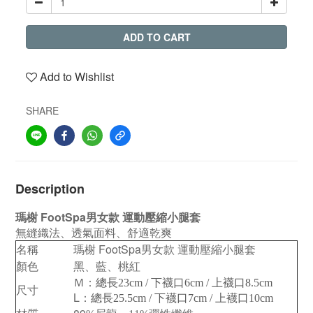
ADD TO CART
Add to Wishlist
SHARE
Description
瑪榭 FootSpa男女款 運動壓縮小腿套
無縫織法、透氣面料、舒適乾爽
名稱
瑪榭 FootSpa男女款 運動壓縮小腿套
顏色
黑、藍、桃紅
Ｍ：
總長23cm / 下襪口6cm / 上襪口8.5cm
尺寸
L：
總長25.5cm / 下襪口7cm / 上襪口10cm