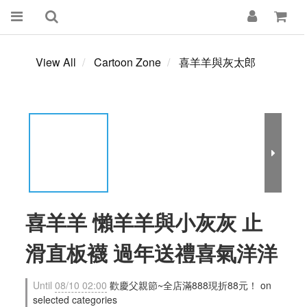
View All
Cartoon Zone
喜羊羊與灰太郎
喜羊羊 懶羊羊與小灰灰 止
滑直板襪 過年送禮喜氣洋洋
Until
08/10 02:00
歡慶父親節~全店滿888現折88元！ on
selected categories