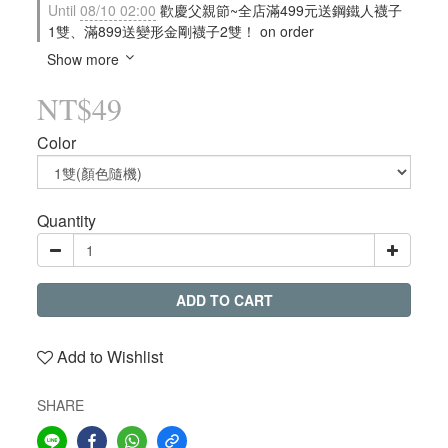
Until
08/10 02:00
歡慶父親節~全店滿499元送鋼鐵人襪子
1雙、滿899送變形金剛襪子2雙！ on order
Show more
NT$49
Color
Quantity
ADD TO CART
Add to Wishlist
SHARE