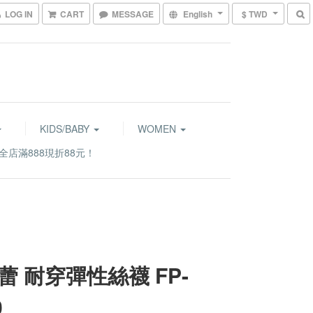
LOG IN
CART
MESSAGE
English
$ TWD
KIDS/BABY
WOMEN
全店滿888現折88元！
蕾 耐穿彈性絲襪 FP-
0