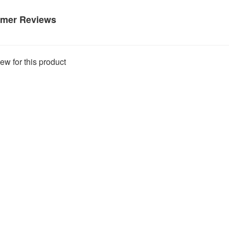
mer Reviews
ew for this product