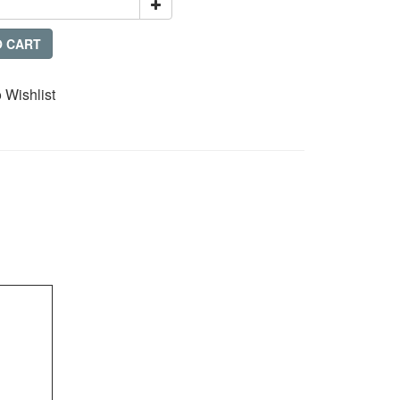
O CART
 Wishlist