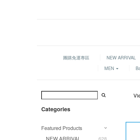
團購免運專區
NEW ARRIVAL
MEN
B
Vi
Categories
Featured Products
NEW ARRIVAL
628