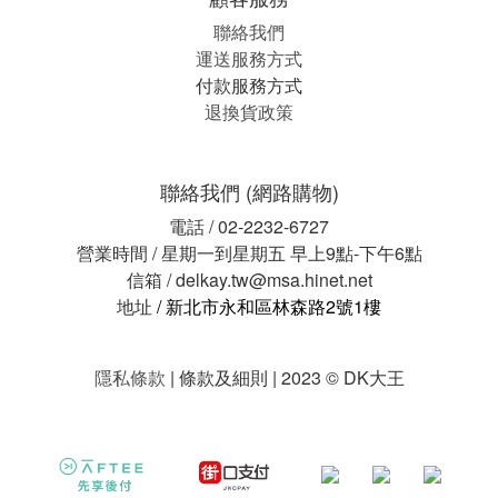
聯絡我們
運送服務方式
付款服務方式
退換貨政策
聯絡我們 (網路購物)
電話 / 02-2232-6727
營業時間 / 星期一到星期五 早上9點-下午6點
信箱 / delkay.tw@msa.hinet.net
地址
/ 新北市永和區林森路2號1樓
隱私條款
| 條款及細則 | 2023 © DK大王