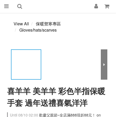
View All
保暖禦寒專區
Gloves/hats/scarves
喜羊羊 美羊羊 彩色半指保暖
手套 過年送禮喜氣洋洋
Until
08/10 02:00
歡慶父親節~全店滿888現折88元！ on