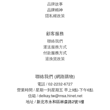
品牌故事
品牌精神
隱私權政策
顧客服務
聯絡我們
運送服務方式
付款服務方式
退換貨政策
聯絡我們 (網路購物)
電話 / 02-2232-6727
營業時間 / 星期一到星期五 早上9點-下午6點
信箱 / delkay.tw@msa.hinet.net
地址
/ 新北市永和區林森路2號1樓