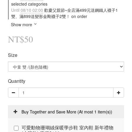
selected categories
Until
08/10 02:00
歡慶父親節~全店滿499元送鋼鐵人襪子1
雙、滿899送變形金剛襪子2雙！ on order
Show more
NT$50
Size
Quantity
Buy Together and Save More
(At most 1 item(s))
可愛動物珊瑚絨保暖學步鞋 室內鞋 新年禮物