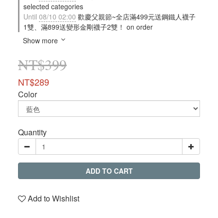
selected categories
Until
08/10 02:00
歡慶父親節~全店滿499元送鋼鐵人襪子
1雙、滿899送變形金剛襪子2雙！ on order
Show more
NT$399
NT$289
Color
Quantity
ADD TO CART
Add to Wishlist