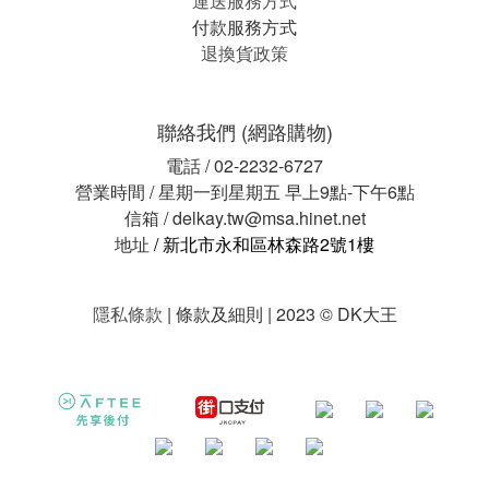
運送服務方式
付款服務方式
退換貨政策
聯絡我們 (網路購物)
電話 / 02-2232-6727
營業時間 / 星期一到星期五 早上9點-下午6點
信箱 / delkay.tw@msa.hinet.net
地址
/ 新北市永和區林森路2號1樓
隱私條款
| 條款及細則 | 2023 © DK大王