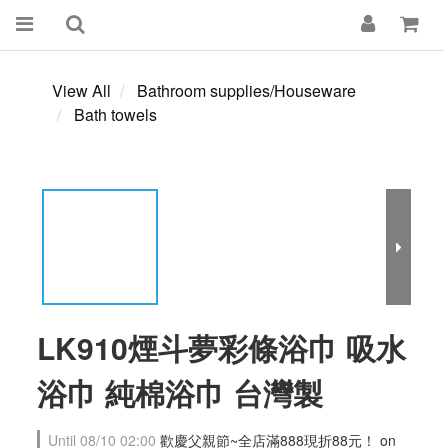
View All
Bathroom supplies/Houseware
Bath towels
LK910煙斗夢彩條浴巾 吸水
浴巾 純棉浴巾 台灣製
Until
08/10 02:00
歡慶父親節~全店滿888現折88元！ on