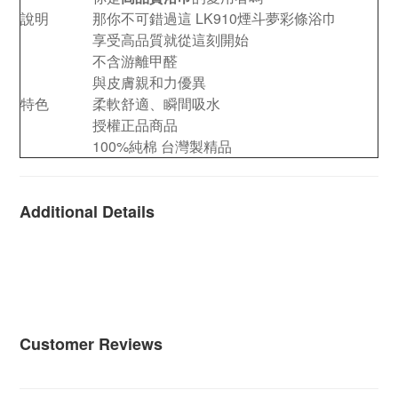
說明
那你不可錯過這
LK910煙斗夢彩條浴巾
享受高品質就從這刻開始
不含游離甲醛
與皮膚親和力優異
特色
柔軟舒適、瞬間吸水
授權正品商品
100%純棉 台灣製精品
Additional Details
Customer Reviews